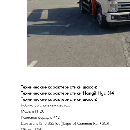
Технические характеристики шасси:
Технические характеристики Hangil Hgc 514
Технические характеристики шасси:
Кабина со спальным местом
Модель N120
Колесная формула 4*2
Двигатель ISF3.8S5168((Евро-5) Common Rail+SCR
Объем 3760