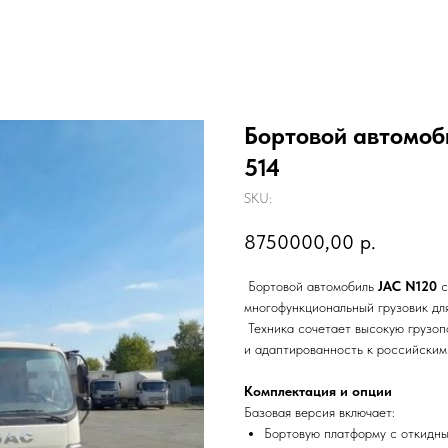
Бортовой автомоб
514
SKU:
8750000,00
р.
Бортовой автомобиль
JAC N120
с
многофункциональный грузовик дл
Техника сочетает высокую грузо
и адаптированность к российским
Комплектация и опции
Базовая версия включает:
Бортовую платформу с откидны