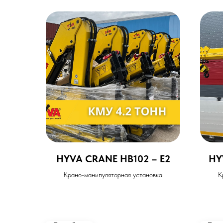
HYVA CRANE HB102 – E2
HY
Крано-манипуляторная установка
К