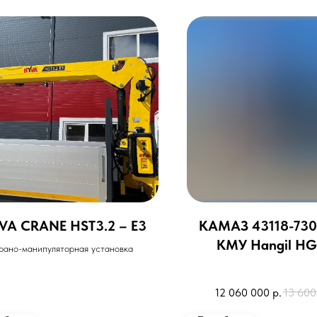
VA CRANE HST3.2 – E3
КАМАЗ 43118-730
КМУ Hangil H
рано-манипуляторная установка
12 060 000
р.
13 600