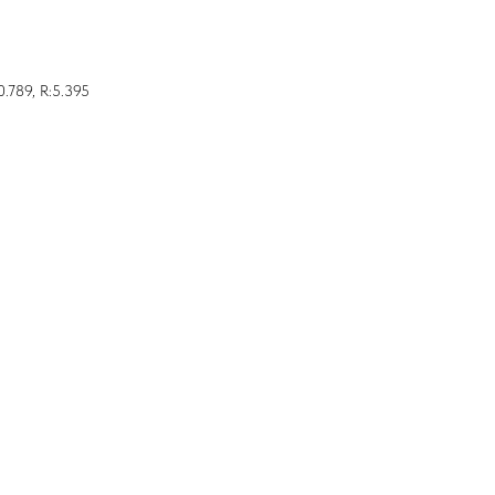
0.789, R:5.395