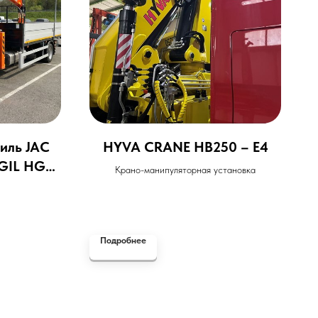
иль JAC
HYVA CRANE HB250 – E4
GIL HGC
Крано-манипуляторная установка
Подробнее