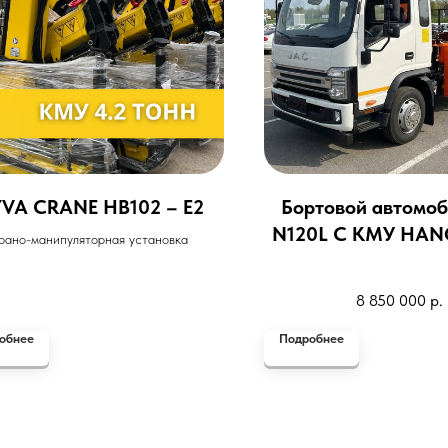
VA CRANE HB102 – E2
Бортовой автомоб
N120L С КМУ HAN
рано-манипуляторная установка
515
8 850 000
р.
обнее
Подробнее