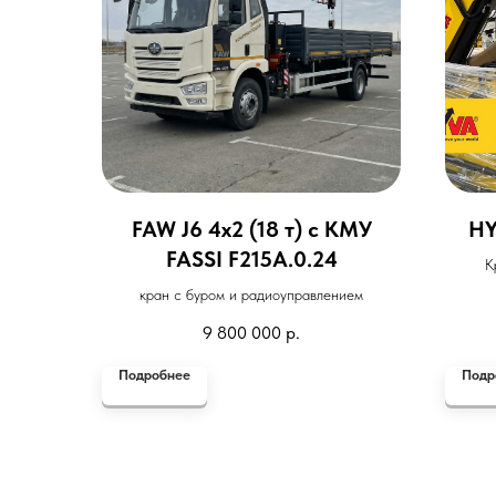
FAW J6 4x2 (18 т) с КМУ
HY
FASSI F215A.0.24
К
кран с буром и радиоуправлением
9 800 000
р.
Подробнее
Подр