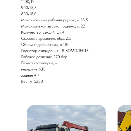
1400/12
900/15,5
800/18,0
Максимальный рабочий радиус, м 18,5
Максимальная высота подъема, м 22
Количество, секций, шт 4
Скорость вращения, об/м 2,5
Объем гидросистемы, л 180
Радиатор охлаждения - В КОМПЛЕКТЕ
Рабочее давление 270 бар
Размах аутригеров, м
передние 6,18
задние 4,7
Вес, кг 5200